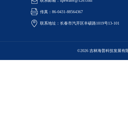
联系邮箱：hpewater@126.com
传真：86-0431-88564367
联系地址：长春市汽开区丰硕路1019号13-101
©2026 吉林海普科技发展