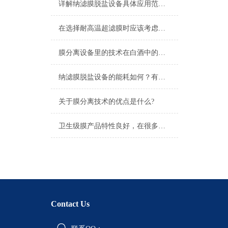
详解纳滤膜脱盐设备具体应用范围，真是太实用了
在选择耐高温超滤膜时应该考虑哪些因素
膜分离设备里的技术在白酒中的应用案例
纳滤膜脱盐设备的能耗如何？有没有节能的方法或技术？
关于膜分离技术的优点是什么?
卫生级膜产品特性良好，在很多场景都能应用
Contact Us