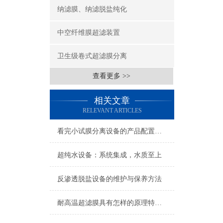
纳滤膜、纳滤脱盐纯化
中空纤维膜超滤装置
卫生级卷式超滤膜分离
查看更多 >>
相关文章
RELEVANT ARTICLES
看完小试膜分离设备的产品配置其优势不言自明
超纯水设备：系统集成，水质至上
反渗透脱盐设备的维护与保养方法
耐高温超滤膜具有怎样的原理特点，一文带你读懂