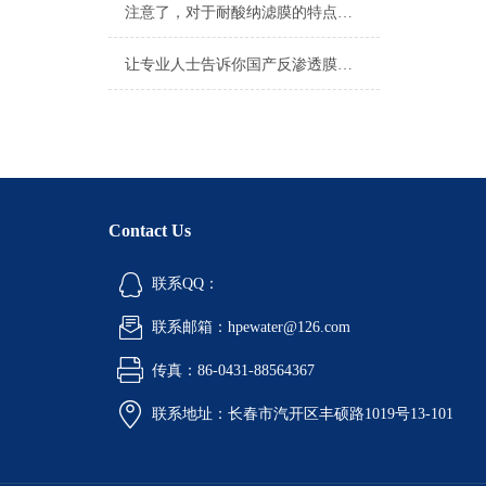
注意了，对于耐酸纳滤膜的特点需要知道
让专业人士告诉你国产反渗透膜在哪些情况下需要清洗
Contact Us
联系QQ：
联系邮箱：hpewater@126.com
传真：86-0431-88564367
联系地址：长春市汽开区丰硕路1019号13-101