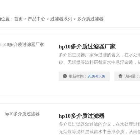
的位置：
首页
>
产品中心
>
过滤器系列
>
多介质过滤器
hp10多介质过滤器厂家
多介质过滤器厂家$n​过滤的含义，在水
砂、无烟煤等滤料层截留水中悬浮杂质，
用于过滤的多孔材料称为滤料，石英砂的
更新时间：
2026-01-26
访问量：
状多种。常用滤料有石英砂、无烟煤、活
瓷、塑料球等。
hp10多介质过滤器
多介质过滤器$n​过滤的含义，在水处理
无烟煤等滤料层截留水中悬浮杂质，从而
过滤的多孔材料称为滤料，石英砂的滤料