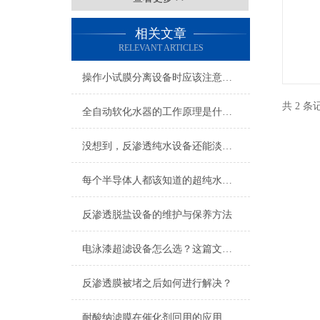
相关文章
RELEVANT ARTICLES
操作小试膜分离设备时应该注意的几个要点
共 2 
全自动软化水器的工作原理是什么？
没想到，反渗透纯水设备还能淡化海水
每个半导体人都该知道的超纯水设备“干货”知识
反渗透脱盐设备的维护与保养方法
电泳漆超滤设备怎么选？这篇文章给你答案！
反渗透膜被堵之后如何进行解决？
耐酸纳滤膜在催化剂回用的应用优势