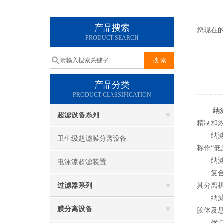
产品搜索
您现在
PRODUCT SEARCH
产品分类
PRODUCT CLASSIFICATION
纳
超滤设备系列
精制和
纳滤膜
卫生级超滤膜分离设备
称作“低
纳滤膜
电泳漆超滤装置
复合膜
过滤器系列
其分离
纳滤膜
膜分离设备
胶体及
优点