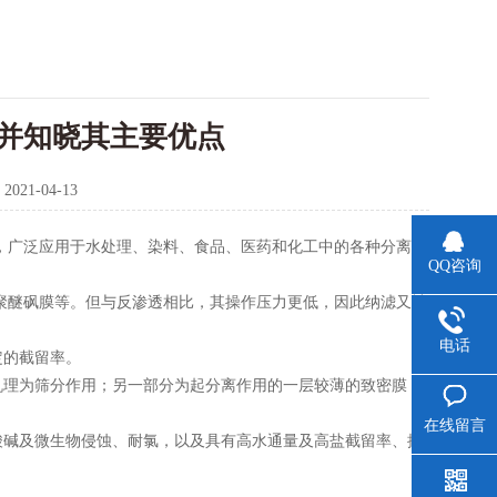
并知晓其主要优点
：
2021-04-13
，广泛应用于水处理、染料、食品、医药和化工中的各种分离、
QQ咨询
聚醚砜膜等。但与反渗透相比，其操作压力更低，因此纳滤又被
电话
的截留率。
理为筛分作用；另一部分为起分离作用的一层较薄的致密膜，
在线留言
碱及微生物侵蚀、耐氯，以及具有高水通量及高盐截留率、抗