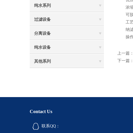
纯水系列
浓缩纯
可脱除
过滤设备
工艺过
纳滤膜
分离设备
操作简
纯水设备
上一篇
下一篇
其他系列
Contact Us
联系QQ：