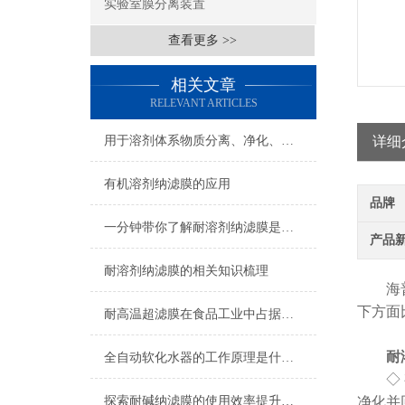
实验室膜分离装置
查看更多 >>
相关文章
RELEVANT ARTICLES
用于溶剂体系物质分离、净化、纯化的膜技术
详细
有机溶剂纳滤膜的应用
品牌
一分钟带你了解耐溶剂纳滤膜是什么样的东西
产品
耐溶剂纳滤膜的相关知识梳理
海普科
下方面
耐高温超滤膜在食品工业中占据什么位置？
耐
全自动软化水器的工作原理是什么？
◇ 有
探索耐碱纳滤膜的使用效率提升策略与实践
净化并