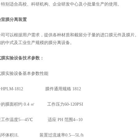
，特别适合高校、科研机构、企业研发中心及小批量生产的使用。
验室膜分离装置
可以根据用户需求，提供各种材质和截留分子量的进口膜元件及膜片。
滤的中式及工业生产规模的膜分离设备。
式膜实验设备技术参数：
实验设备基本参数性能
PLM-1812 膜件通用规格 1812
面积约 0.4 ㎡ 工作压力60-120PSI
温度5—45℃ 适应 PH 范围4--10
体积1L 装置过流速率0.5—5L/h