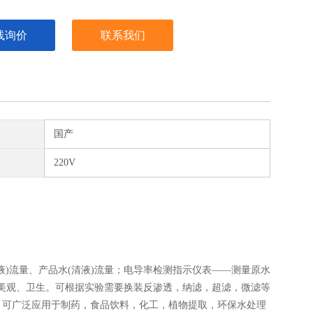
线询价
联系我们
国产
220V
流量、产品水(清液)流量；电导率检测指示仪表——测量原水
，美观、卫生。可根据实验需要换装反渗透，纳滤，超滤，微滤等
，可广泛应用于制药，食品饮料，化工，植物提取，环保水处理