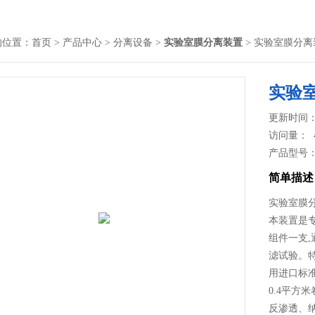
的位置：
首页
>
产品中心
>
分离设备
>
实验室膜分离装置
> 实验室膜分离
实验
更新时间： 2
访问量：
产品型号
简单描述
实验室膜
本装置是
组件一支
滤试验。
用进口标准
0.4平
反渗透、