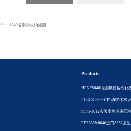
个：
8040溶剂回收纳滤膜
Products
HPNF8040纳滤膜脱盐纯化
FLECK2900全自动软化水
hplm-1812实验室膜分离设