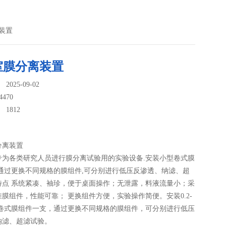
装置
室膜分离装置
025-09-02
4470
：
1812
分离装置
专为各类研究人员进行膜分离试验用的实验设备.安装小型卷式膜
,通过更换不同规格的膜组件,可分别进行低压反渗透、纳滤、超
特点 系统紧凑、袖珍，便于桌面操作；无泄露，料液流量小；采
膜组件，性能可靠； 更换组件方便，实验操作简便。安装0.2-
方米卷式膜组件一支，通过更换不同规格的膜组件，可分别进行低压
纳滤、超滤试验。